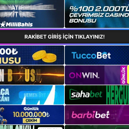
RAKİBET GİRİŞ İÇİN TIKLAYINIZ!