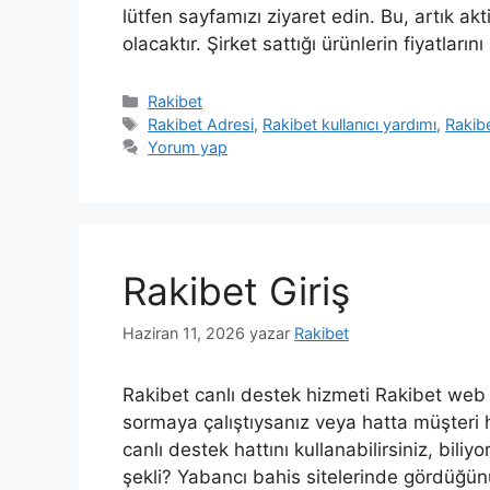
lütfen sayfamızı ziyaret edin. Bu, artık a
olacaktır. Şirket sattığı ürünlerin fiyatların
Kategoriler
Rakibet
Etiketler
Rakibet Adresi
,
Rakibet kullanıcı yardımı
,
Rakibe
Yorum yap
Rakibet Giriş
Haziran 11, 2026
yazar
Rakibet
Rakibet canlı destek hizmeti Rakibet web 
sormaya çalıştıysanız veya hatta müşteri h
canlı destek hattını kullanabilirsiniz, bil
şekli? Yabancı bahis sitelerinde gördüğün