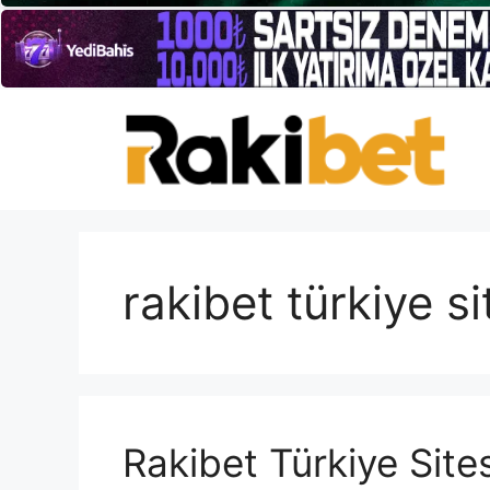
İçeriğe
atla
rakibet türkiye si
Rakibet Türkiye Sites