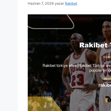
Haziran 7, 2026
yazar
Rakibet