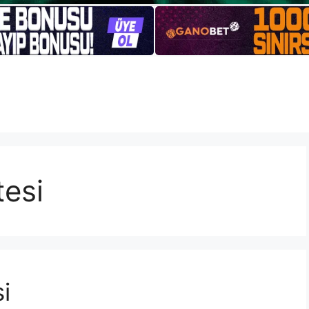
tesi
i