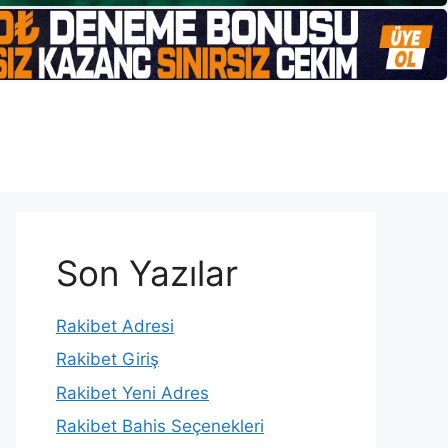
Son Yazılar
Rakibet Adresi
Rakibet Giriş
Rakibet Yeni Adres
Rakibet Bahis Seçenekleri