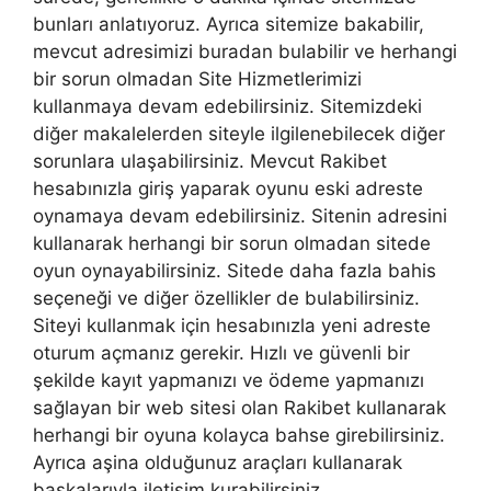
bunları anlatıyoruz. Ayrıca sitemize bakabilir,
mevcut adresimizi buradan bulabilir ve herhangi
bir sorun olmadan Site Hizmetlerimizi
kullanmaya devam edebilirsiniz. Sitemizdeki
diğer makalelerden siteyle ilgilenebilecek diğer
sorunlara ulaşabilirsiniz. Mevcut Rakibet
hesabınızla giriş yaparak oyunu eski adreste
oynamaya devam edebilirsiniz. Sitenin adresini
kullanarak herhangi bir sorun olmadan sitede
oyun oynayabilirsiniz. Sitede daha fazla bahis
seçeneği ve diğer özellikler de bulabilirsiniz.
Siteyi kullanmak için hesabınızla yeni adreste
oturum açmanız gerekir. Hızlı ve güvenli bir
şekilde kayıt yapmanızı ve ödeme yapmanızı
sağlayan bir web sitesi olan Rakibet kullanarak
herhangi bir oyuna kolayca bahse girebilirsiniz.
Ayrıca aşina olduğunuz araçları kullanarak
başkalarıyla iletişim kurabilirsiniz.