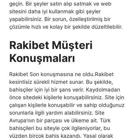
geçin. Bir şeyler satın alıp satmak ve web
sitesini daha iyi kullanmak gibi şeyler
yapabilirsiniz. Bir sorun, özelleştirilmiş bir
çözümle hızlı ve kolay bir şekilde düzeltilebilir.
Rakibet Müşteri
Konuşmaları
Rakibet Son konuşmasına ne oldu.Rakibet
kesintisiz sürekli hizmet sunar. Bu şekilde,
bahisçiler için iyi bir şans verir. Kaydolmadan
önce sitedeki kişilerle konuşabilirsiniz. Site için
çalışan kişilerle konuşabilir ve sahip olduğunuz
sorunlarla ilgili yardım alabilirsiniz. Site
Avrupa’nın bir parçası ve ülkeme ait. Türk
bahisçileri bu siteyle çok ilgileniyorlar, bu
yüzden birçok bahis kazandı. Yasal olarak