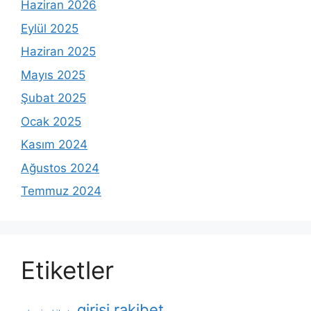
Haziran 2026
Eylül 2025
Haziran 2025
Mayıs 2025
Şubat 2025
Ocak 2025
Kasım 2024
Ağustos 2024
Temmuz 2024
Etiketler
girisi rakibet