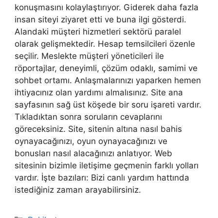
konuşmasını kolaylaştırıyor. Giderek daha fazla
insan siteyi ziyaret etti ve buna ilgi gösterdi.
Alandaki müşteri hizmetleri sektörü paralel
olarak gelişmektedir. Hesap temsilcileri özenle
seçilir. Meslekte müşteri yöneticileri ile
röportajlar, deneyimli, çözüm odaklı, samimi ve
sohbet ortamı. Anlaşmalarınızı yaparken hemen
ihtiyacınız olan yardımı almalısınız. Site ana
sayfasının sağ üst köşede bir soru işareti vardır.
Tıkladıktan sonra soruların cevaplarını
göreceksiniz. Site, sitenin altına nasıl bahis
oynayacağınızı, oyun oynayacağınızı ve
bonusları nasıl alacağınızı anlatıyor. Web
sitesinin bizimle iletişime geçmenin farklı yolları
vardır. İşte bazıları: Bizi canlı yardım hattında
istediğiniz zaman arayabilirsiniz.
Kategoriler