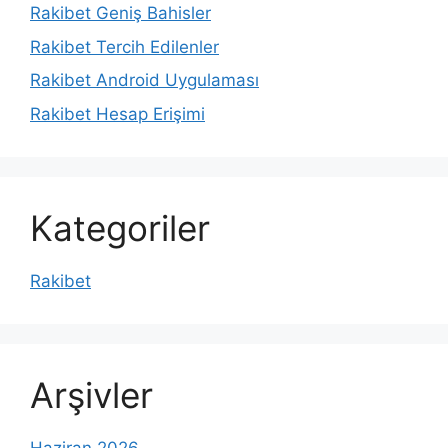
Rakibet Geniş Bahisler
Rakibet Tercih Edilenler
Rakibet Android Uygulaması
Rakibet Hesap Erişimi
Kategoriler
Rakibet
Arşivler
Haziran 2026