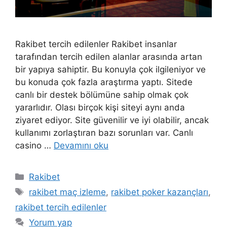
Rakibet tercih edilenler Rakibet insanlar
tarafından tercih edilen alanlar arasında artan
bir yapıya sahiptir. Bu konuyla çok ilgileniyor ve
bu konuda çok fazla araştırma yaptı. Sitede
canlı bir destek bölümüne sahip olmak çok
yararlıdır. Olası birçok kişi siteyi aynı anda
ziyaret ediyor. Site güvenilir ve iyi olabilir, ancak
kullanımı zorlaştıran bazı sorunları var. Canlı
casino …
Devamını oku
Kategoriler
Rakibet
Etiketler
rakibet maç izleme
,
rakibet poker kazançları
,
rakibet tercih edilenler
Yorum yap