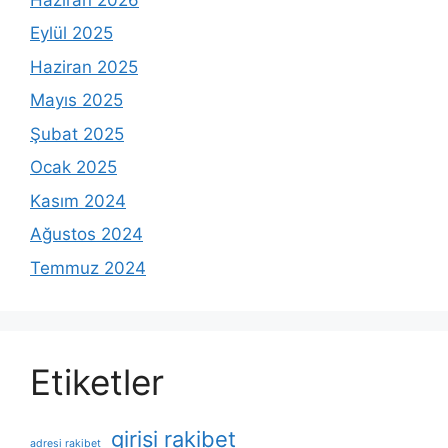
Eylül 2025
Haziran 2025
Mayıs 2025
Şubat 2025
Ocak 2025
Kasım 2024
Ağustos 2024
Temmuz 2024
Etiketler
girisi rakibet
adresi rakibet