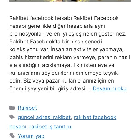
Rakibet facebook hesabı Rakibet Facebook
hesabı genellikle diğer hesaplarla aynı
promosyonları ve en iyi eşleşmeleri göstermez.
Rakibet Facebook’ta bir hisse senedi
koleksiyonu var. İnsanları aktiviteler yapmaya,
bahis hizmetlerini reklam vermeye, paranın nasıl
ele alındığını açıklamaya, fikir istemeye ve
kullanıcıların söylediklerini dinlemeye teşvik
edin. Siz veya pazar kullanıcılarınız için en
önemli şey yeni bir giriş adresi …
Devamını oku
Kategoriler
Rakibet
Etiketler
güncel adresi rakibet
,
rakibet facebook
hesabı
,
rakibet i̇ş tanıtımı
Yorum yap