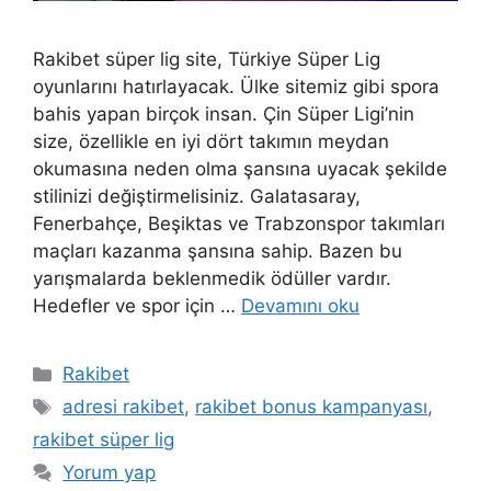
Rakibet süper lig site, Türkiye Süper Lig
oyunlarını hatırlayacak. Ülke sitemiz gibi spora
bahis yapan birçok insan. Çin Süper Ligi’nin
size, özellikle en iyi dört takımın meydan
okumasına neden olma şansına uyacak şekilde
stilinizi değiştirmelisiniz. Galatasaray,
Fenerbahçe, Beşiktas ve Trabzonspor takımları
maçları kazanma şansına sahip. Bazen bu
yarışmalarda beklenmedik ödüller vardır.
Hedefler ve spor için …
Devamını oku
Kategoriler
Rakibet
Etiketler
adresi rakibet
,
rakibet bonus kampanyası
,
rakibet süper lig
Yorum yap