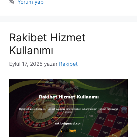
Yorum yap
Rakibet Hizmet
Kullanımı
Eylül 17, 2025
yazar
Rakibet