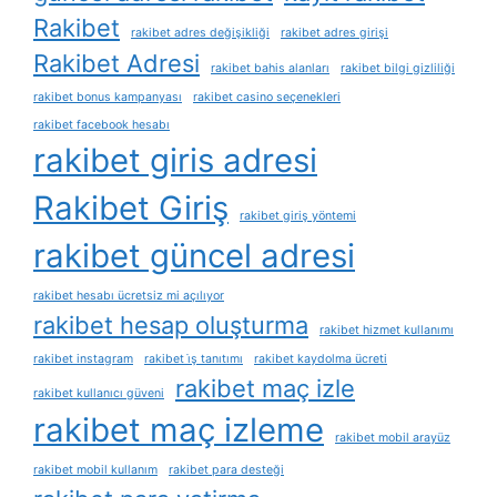
Rakibet
rakibet adres değişikliği
rakibet adres girişi
Rakibet Adresi
rakibet bahis alanları
rakibet bilgi gizliliği
rakibet bonus kampanyası
rakibet casino seçenekleri
rakibet facebook hesabı
rakibet giris adresi
Rakibet Giriş
rakibet giriş yöntemi
rakibet güncel adresi
rakibet hesabı ücretsiz mi açılıyor
rakibet hesap oluşturma
rakibet hizmet kullanımı
rakibet instagram
rakibet i̇ş tanıtımı
rakibet kaydolma ücreti
rakibet maç izle
rakibet kullanıcı güveni
rakibet maç izleme
rakibet mobil arayüz
rakibet mobil kullanım
rakibet para desteği