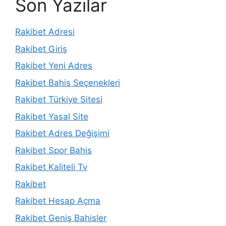
Son Yazılar
Rakibet Adresi
Rakibet Giriş
Rakibet Yeni Adres
Rakibet Bahis Seçenekleri
Rakibet Türkiye Sitesi
Rakibet Yasal Site
Rakibet Adres Değişimi
Rakibet Spor Bahis
Rakibet Kaliteli Tv
Rakibet
Rakibet Hesap Açma
Rakibet Geniş Bahisler