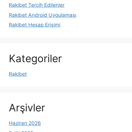
Rakibet Tercih Edilenler
Rakibet Android Uygulaması
Rakibet Hesap Erişimi
Kategoriler
Rakibet
Arşivler
Haziran 2026