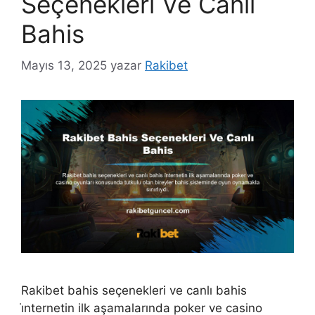
Seçenekleri Ve Canlı
Bahis
Mayıs 13, 2025
yazar
Rakibet
Rakibet bahis seçenekleri ve canlı bahis
i̇nternetin ilk aşamalarında poker ve casino