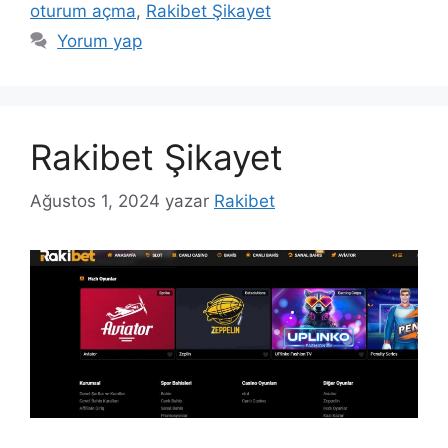
oturum açma
,
Rakibet Şikayet
Yorum yap
Rakibet Şikayet
Ağustos 1, 2024
yazar
Rakibet