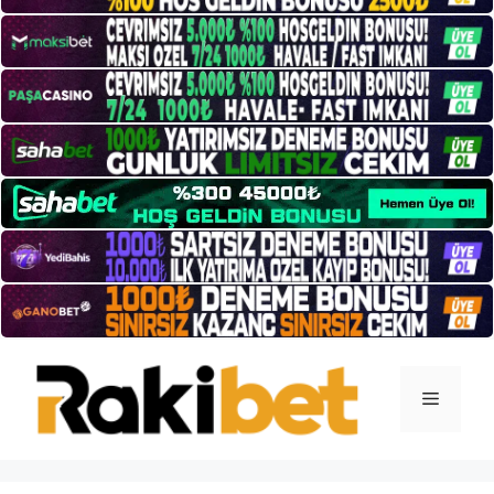
İçeriğe
atla
Menü