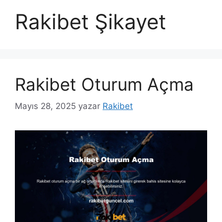
Rakibet Şikayet
Rakibet Oturum Açma
Mayıs 28, 2025
yazar
Rakibet