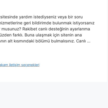
sitesinde yardım istediyseniz veya bir soru
izmetlerine geri bildirimde bulunmak istiyorsanız
iyor musunuz? Rakibet canlı desteğinin ayarlanma
üzden farklı. Buna ulaşmak için sitenin ana
nın alt kısmındaki bölümü bulmalısınız. Canlı …
akam iletişim seçenekleri