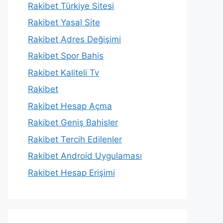
Rakibet Türkiye Sitesi
Rakibet Yasal Site
Rakibet Adres Değişimi
Rakibet Spor Bahis
Rakibet Kaliteli Tv
Rakibet
Rakibet Hesap Açma
Rakibet Geniş Bahisler
Rakibet Tercih Edilenler
Rakibet Android Uygulaması
Rakibet Hesap Erişimi