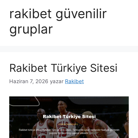
rakibet güvenilir
gruplar
Rakibet Türkiye Sitesi
Haziran 7, 2026
yazar
Rakibet