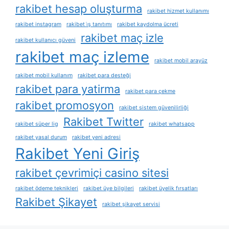
rakibet hesap oluşturma
rakibet hizmet kullanımı
rakibet instagram
rakibet i̇ş tanıtımı
rakibet kaydolma ücreti
rakibet maç izle
rakibet kullanıcı güveni
rakibet maç izleme
rakibet mobil arayüz
rakibet mobil kullanım
rakibet para desteği
rakibet para yatirma
rakibet para çekme
rakibet promosyon
rakibet sistem güvenilirliği
Rakibet Twitter
rakibet süper lig
rakibet whatsapp
rakibet yasal durum
rakibet yeni adresi
Rakibet Yeni Giriş
rakibet çevrimiçi casino sitesi
rakibet ödeme teknikleri
rakibet üye bilgileri
rakibet üyelik fırsatları
Rakibet Şikayet
rakibet şikayet servisi