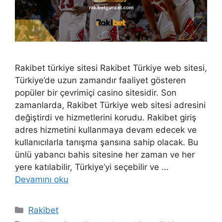
Rakibet türkiye sitesi Rakibet Türkiye web sitesi,
Türkiye’de uzun zamandır faaliyet gösteren
popüler bir çevrimiçi casino sitesidir. Son
zamanlarda, Rakibet Türkiye web sitesi adresini
değiştirdi ve hizmetlerini korudu. Rakibet giriş
adres hizmetini kullanmaya devam edecek ve
kullanıcılarla tanışma şansına sahip olacak. Bu
ünlü yabancı bahis sitesine her zaman ve her
yere katılabilir, Türkiye’yi seçebilir ve …
Devamını oku
Kategoriler
Rakibet