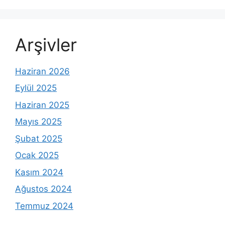
Arşivler
Haziran 2026
Eylül 2025
Haziran 2025
Mayıs 2025
Şubat 2025
Ocak 2025
Kasım 2024
Ağustos 2024
Temmuz 2024