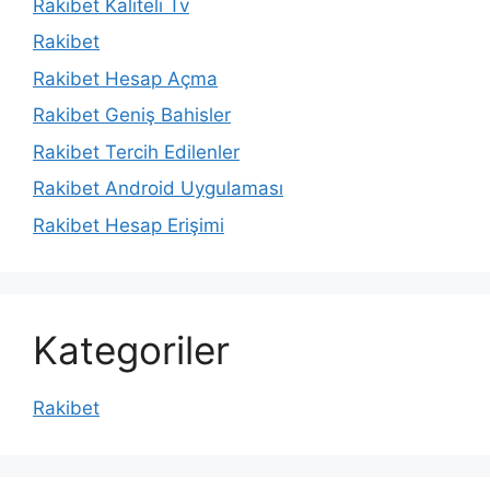
Rakibet Kaliteli Tv
Rakibet
Rakibet Hesap Açma
Rakibet Geniş Bahisler
Rakibet Tercih Edilenler
Rakibet Android Uygulaması
Rakibet Hesap Erişimi
Kategoriler
Rakibet