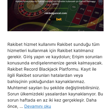
Rakibet hizmet kullanımı Rakibet sunduğu tüm
hizmetleri kullanmak için Rakibet katılmanız
gerekir. Giriş yapın ve kaydolun; Erişim sorunları
konusunda endişelenmenize gerek kalmayacak.
Rakibet Record Blackjack Platformu. Kayıt ile
ilgili Rakibet sorunları hatalardan veya
bahisçinin yokluğundan kaynaklanmaz.
Muhtemel sayıları bu şekilde değiştirebilirsiniz.
Sorun ülkemizdeki yasalardan kaynaklanıyor. Bu
sorun haftada en az iki kez gerçekleşir. Daha
önce, …
Devamını oku