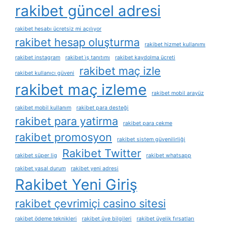
rakibet güncel adresi
rakibet hesabı ücretsiz mi açılıyor
rakibet hesap oluşturma
rakibet hizmet kullanımı
rakibet instagram
rakibet i̇ş tanıtımı
rakibet kaydolma ücreti
rakibet maç izle
rakibet kullanıcı güveni
rakibet maç izleme
rakibet mobil arayüz
rakibet mobil kullanım
rakibet para desteği
rakibet para yatirma
rakibet para çekme
rakibet promosyon
rakibet sistem güvenilirliği
Rakibet Twitter
rakibet süper lig
rakibet whatsapp
rakibet yasal durum
rakibet yeni adresi
Rakibet Yeni Giriş
rakibet çevrimiçi casino sitesi
rakibet ödeme teknikleri
rakibet üye bilgileri
rakibet üyelik fırsatları