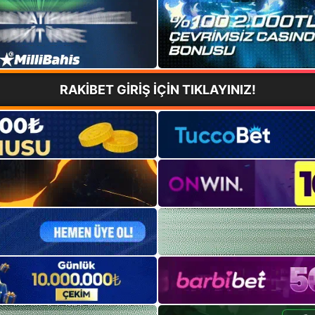
RAKİBET GİRİŞ İÇİN TIKLAYINIZ!