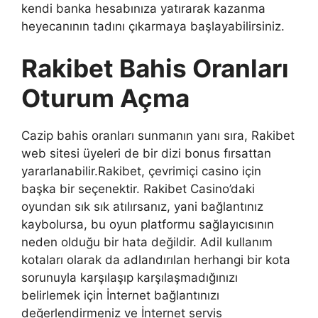
kendi banka hesabınıza yatırarak kazanma
heyecanının tadını çıkarmaya başlayabilirsiniz.
Rakibet Bahis Oranları
Oturum Açma
Cazip bahis oranları sunmanın yanı sıra, Rakibet
web sitesi üyeleri de bir dizi bonus fırsattan
yararlanabilir.Rakibet, çevrimiçi casino için
başka bir seçenektir. Rakibet Casino’daki
oyundan sık sık atılırsanız, yani bağlantınız
kaybolursa, bu oyun platformu sağlayıcısının
neden olduğu bir hata değildir. Adil kullanım
kotaları olarak da adlandırılan herhangi bir kota
sorunuyla karşılaşıp karşılaşmadığınızı
belirlemek için İnternet bağlantınızı
değerlendirmeniz ve İnternet servis