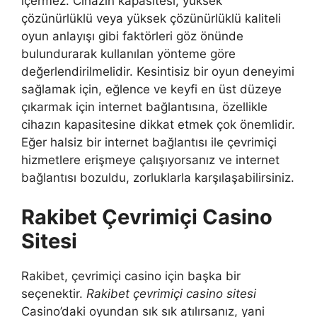
içermez. Cihazın kapasitesi, yüksek
çözünürlüklü veya yüksek çözünürlüklü kaliteli
oyun anlayışı gibi faktörleri göz önünde
bulundurarak kullanılan yönteme göre
değerlendirilmelidir. Kesintisiz bir oyun deneyimi
sağlamak için, eğlence ve keyfi en üst düzeye
çıkarmak için internet bağlantısına, özellikle
cihazın kapasitesine dikkat etmek çok önemlidir.
Eğer halsiz bir internet bağlantısı ile çevrimiçi
hizmetlere erişmeye çalışıyorsanız ve internet
bağlantısı bozuldu, zorluklarla karşılaşabilirsiniz.
Rakibet Çevrimiçi Casino
Sitesi
Rakibet, çevrimiçi casino için başka bir
seçenektir.
Rakibet çevrimiçi casino sitesi
Casino’daki oyundan sık sık atılırsanız, yani