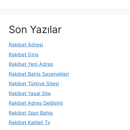
Son Yazılar
Rakibet Adresi
Rakibet Giriş
Rakibet Yeni Adres
Rakibet Bahis Seçenekleri
Rakibet Türkiye Sitesi
Rakibet Yasal Site
Rakibet Adres Değişimi
Rakibet Spor Bahis
Rakibet Kaliteli Tv