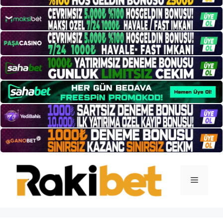
İçeriğe
atla
Menü