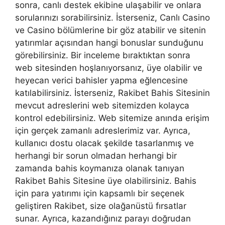
sonra, canlı destek ekibine ulaşabilir ve onlara
sorularınızı sorabilirsiniz. İsterseniz, Canlı Casino
ve Casino bölümlerine bir göz atabilir ve sitenin
yatırımlar açısından hangi bonuslar sunduğunu
görebilirsiniz. Bir inceleme bıraktıktan sonra
web sitesinden hoşlanıyorsanız, üye olabilir ve
heyecan verici bahisler yapma eğlencesine
katılabilirsiniz. İsterseniz, Rakibet Bahis Sitesinin
mevcut adreslerini web sitemizden kolayca
kontrol edebilirsiniz. Web sitemize anında erişim
için gerçek zamanlı adreslerimiz var. Ayrıca,
kullanıcı dostu olacak şekilde tasarlanmış ve
herhangi bir sorun olmadan herhangi bir
zamanda bahis koymanıza olanak tanıyan
Rakibet Bahis Sitesine üye olabilirsiniz. Bahis
için para yatırımı için kapsamlı bir seçenek
geliştiren Rakibet, size olağanüstü fırsatlar
sunar. Ayrıca, kazandığınız parayı doğrudan