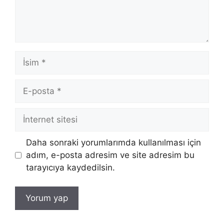
İsim
E-
posta
İnternet
sitesi
Daha sonraki yorumlarımda kullanılması için
adım, e-posta adresim ve site adresim bu
tarayıcıya kaydedilsin.