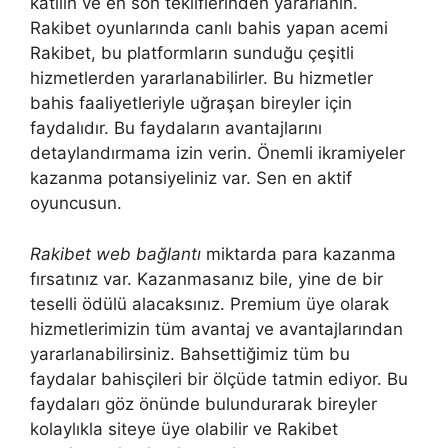
katılın ve en son tekliflerinden yararlanın.
Rakibet oyunlarında canlı bahis yapan acemi
Rakibet, bu platformların sunduğu çeşitli
hizmetlerden yararlanabilirler. Bu hizmetler
bahis faaliyetleriyle uğraşan bireyler için
faydalıdır. Bu faydaların avantajlarını
detaylandırmama izin verin. Önemli ikramiyeler
kazanma potansiyeliniz var. Sen en aktif
oyuncusun.
Rakibet web bağlantı
miktarda para kazanma
fırsatınız var. Kazanmasanız bile, yine de bir
teselli ödülü alacaksınız. Premium üye olarak
hizmetlerimizin tüm avantaj ve avantajlarından
yararlanabilirsiniz. Bahsettiğimiz tüm bu
faydalar bahisçileri bir ölçüde tatmin ediyor. Bu
faydaları göz önünde bulundurarak bireyler
kolaylıkla siteye üye olabilir ve Rakibet