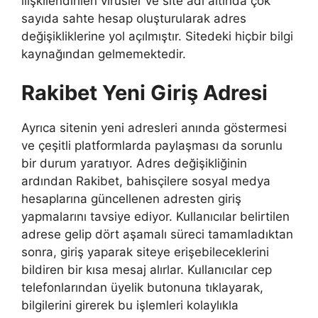
ilişkilendirilen virüsler ve site adı altında çok
sayıda sahte hesap oluşturularak adres
değişikliklerine yol açılmıştır. Sitedeki hiçbir bilgi
kaynağından gelmemektedir.
Rakibet Yeni Giriş Adresi
Ayrıca sitenin yeni adresleri anında göstermesi
ve çeşitli platformlarda paylaşması da sorunlu
bir durum yaratıyor. Adres değişikliğinin
ardından Rakibet, bahisçilere sosyal medya
hesaplarına güncellenen adresten giriş
yapmalarını tavsiye ediyor. Kullanıcılar belirtilen
adrese gelip dört aşamalı süreci tamamladıktan
sonra, giriş yaparak siteye erişebileceklerini
bildiren bir kısa mesaj alırlar. Kullanıcılar cep
telefonlarından üyelik butonuna tıklayarak,
bilgilerini girerek bu işlemleri kolaylıkla