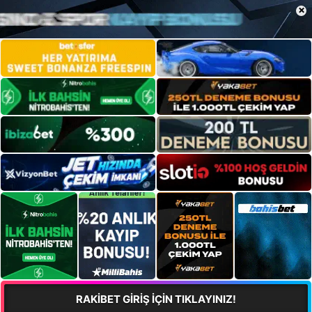
×
RAKİBET GİRİŞ İÇİN TIKLAYINIZ!