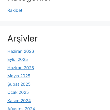
Rakibet
Arşivler
Haziran 2026
Eylül 2025
Haziran 2025
Mayıs 2025
Şubat 2025
Ocak 2025
Kasım 2024
Ağustos 2024