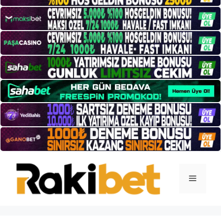
İçeriğe
atla
Menü