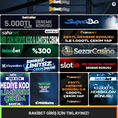
×
RAKİBET GİRİŞ İÇİN TIKLAYINIZ!