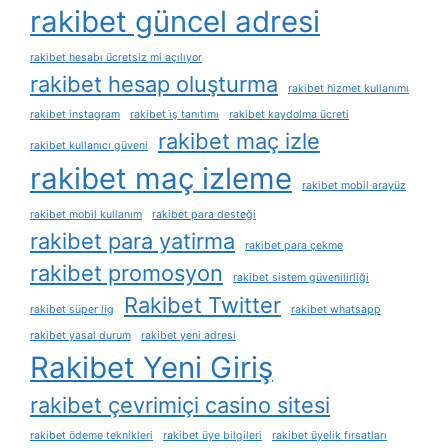
rakibet güncel adresi
rakibet hesabı ücretsiz mi açılıyor
rakibet hesap oluşturma
rakibet hizmet kullanımı
rakibet instagram
rakibet i̇ş tanıtımı
rakibet kaydolma ücreti
rakibet maç izle
rakibet kullanıcı güveni
rakibet maç izleme
rakibet mobil arayüz
rakibet mobil kullanım
rakibet para desteği
rakibet para yatirma
rakibet para çekme
rakibet promosyon
rakibet sistem güvenilirliği
Rakibet Twitter
rakibet süper lig
rakibet whatsapp
rakibet yasal durum
rakibet yeni adresi
Rakibet Yeni Giriş
rakibet çevrimiçi casino sitesi
rakibet ödeme teknikleri
rakibet üye bilgileri
rakibet üyelik fırsatları