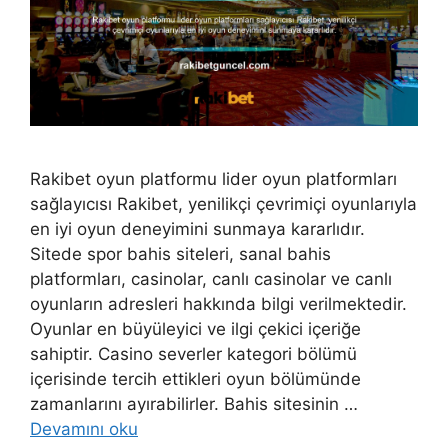
Rakibet oyun platformu lider oyun platformları
sağlayıcısı Rakibet, yenilikçi çevrimiçi oyunlarıyla
en iyi oyun deneyimini sunmaya kararlıdır.
Sitede spor bahis siteleri, sanal bahis
platformları, casinolar, canlı casinolar ve canlı
oyunların adresleri hakkında bilgi verilmektedir.
Oyunlar en büyüleyici ve ilgi çekici içeriğe
sahiptir. Casino severler kategori bölümü
içerisinde tercih ettikleri oyun bölümünde
zamanlarını ayırabilirler. Bahis sitesinin …
Devamını oku