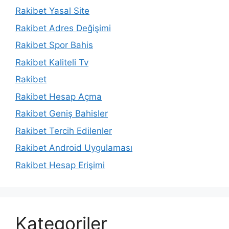
Rakibet Yasal Site
Rakibet Adres Değişimi
Rakibet Spor Bahis
Rakibet Kaliteli Tv
Rakibet
Rakibet Hesap Açma
Rakibet Geniş Bahisler
Rakibet Tercih Edilenler
Rakibet Android Uygulaması
Rakibet Hesap Erişimi
Kategoriler