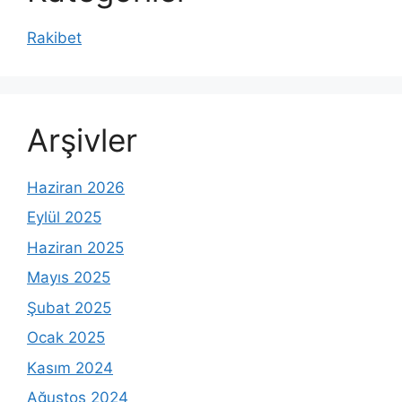
Rakibet
Arşivler
Haziran 2026
Eylül 2025
Haziran 2025
Mayıs 2025
Şubat 2025
Ocak 2025
Kasım 2024
Ağustos 2024