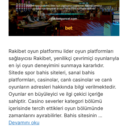
Rakibet oyun platformu lider oyun platformları
sağlayıcısı Rakibet, yenilikçi çevrimiçi oyunlarıyla
en iyi oyun deneyimini sunmaya kararlıdır.
Sitede spor bahis siteleri, sanal bahis
platformları, casinolar, canlı casinolar ve canlı
oyunların adresleri hakkında bilgi verilmektedir.
Oyunlar en büyüleyici ve ilgi çekici içeriğe
sahiptir. Casino severler kategori bölümü
içerisinde tercih ettikleri oyun bölümünde
zamanlarını ayırabilirler. Bahis sitesinin …
Devamını oku