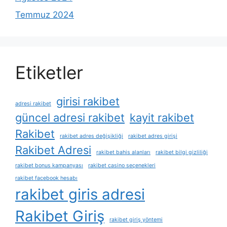
Temmuz 2024
Etiketler
girisi rakibet
adresi rakibet
güncel adresi rakibet
kayit rakibet
Rakibet
rakibet adres değişikliği
rakibet adres girişi
Rakibet Adresi
rakibet bahis alanları
rakibet bilgi gizliliği
rakibet bonus kampanyası
rakibet casino seçenekleri
rakibet facebook hesabı
rakibet giris adresi
Rakibet Giriş
rakibet giriş yöntemi