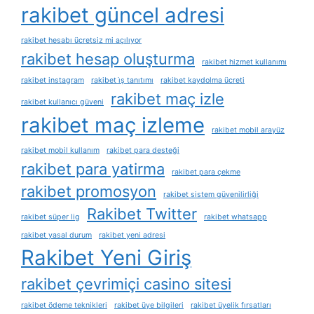
rakibet güncel adresi
rakibet hesabı ücretsiz mi açılıyor
rakibet hesap oluşturma
rakibet hizmet kullanımı
rakibet instagram
rakibet i̇ş tanıtımı
rakibet kaydolma ücreti
rakibet maç izle
rakibet kullanıcı güveni
rakibet maç izleme
rakibet mobil arayüz
rakibet mobil kullanım
rakibet para desteği
rakibet para yatirma
rakibet para çekme
rakibet promosyon
rakibet sistem güvenilirliği
Rakibet Twitter
rakibet süper lig
rakibet whatsapp
rakibet yasal durum
rakibet yeni adresi
Rakibet Yeni Giriş
rakibet çevrimiçi casino sitesi
rakibet ödeme teknikleri
rakibet üye bilgileri
rakibet üyelik fırsatları