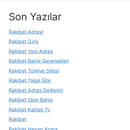
Son Yazılar
Rakibet Adresi
Rakibet Giriş
Rakibet Yeni Adres
Rakibet Bahis Seçenekleri
Rakibet Türkiye Sitesi
Rakibet Yasal Site
Rakibet Adres Değişimi
Rakibet Spor Bahis
Rakibet Kaliteli Tv
Rakibet
Rakibet Hesap Açma