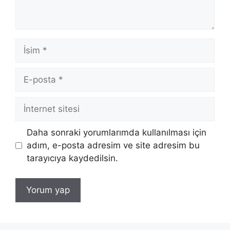
İsim
E-
posta
İnternet
sitesi
Daha sonraki yorumlarımda kullanılması için
adım, e-posta adresim ve site adresim bu
tarayıcıya kaydedilsin.