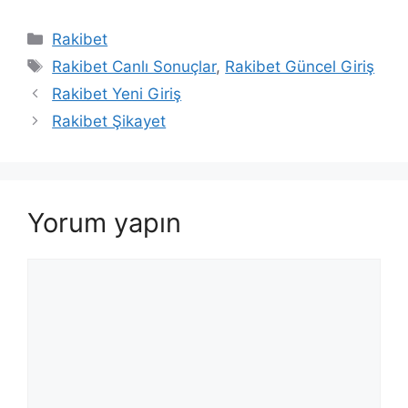
Kategoriler
Rakibet
Etiketler
Rakibet Canlı Sonuçlar
,
Rakibet Güncel Giriş
Rakibet Yeni Giriş
Rakibet Şikayet
Yorum yapın
Yorum