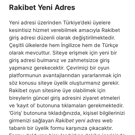
Rakibet Yeni Adres
Yeni adresi üzerinden Türkiye’deki üyelere
kesintisiz hizmet verebilmek amacıyla Rakibet
giriş adresi düzenli olarak değiştirilmektedir.
Çeşitli ülkelerde hem İngilizce hem de Türkçe
olarak mevcuttur. Siteye erişmek için yeni bir
giriş adresi bulmanız ve zahmetsizce giriş
yapmanız gerekecektir. Çevrimiçi bir oyun
platformunun avantajlarından yararlanmak için
söz konusu siteye üyelik oluşturmanız gerekir.
Rakibet oyun sitesine üye olabilmek için
bireylerin güncel giriş adresini ziyaret etmeleri
ve ‘kayıt ol’ butonuna tıklamaları gerekmektedir.
‘Giriş’ butonuna tıkladığınızda, kişisel bilgilerinizi
girmenizi sağlayan
Rakibet yeni adres
web
tabanlı bir üyelik formu karşınıza çıkacaktır.