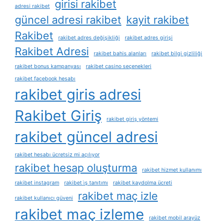
girisi rakibet
adresi rakibet
güncel adresi rakibet
kayit rakibet
Rakibet
rakibet adres değişikliği
rakibet adres girişi
Rakibet Adresi
rakibet bahis alanları
rakibet bilgi gizliliği
rakibet bonus kampanyası
rakibet casino seçenekleri
rakibet facebook hesabı
rakibet giris adresi
Rakibet Giriş
rakibet giriş yöntemi
rakibet güncel adresi
rakibet hesabı ücretsiz mi açılıyor
rakibet hesap oluşturma
rakibet hizmet kullanımı
rakibet instagram
rakibet i̇ş tanıtımı
rakibet kaydolma ücreti
rakibet maç izle
rakibet kullanıcı güveni
rakibet maç izleme
rakibet mobil arayüz