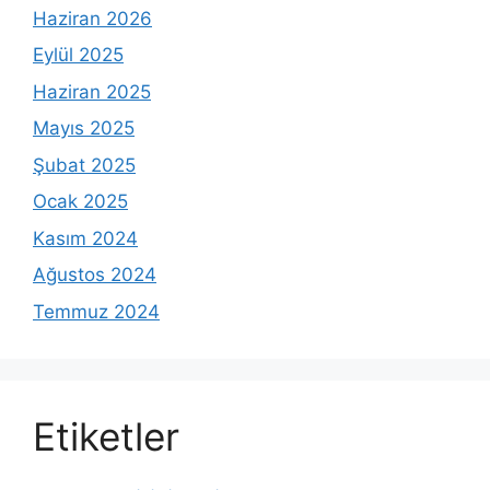
Haziran 2026
Eylül 2025
Haziran 2025
Mayıs 2025
Şubat 2025
Ocak 2025
Kasım 2024
Ağustos 2024
Temmuz 2024
Etiketler