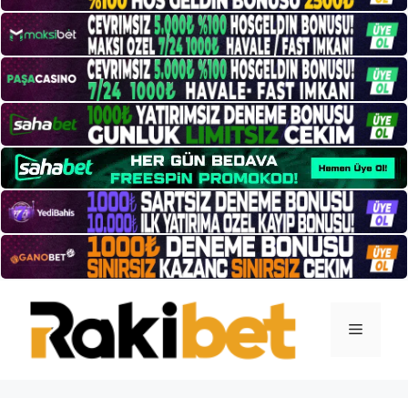
İçeriğe
atla
Menü