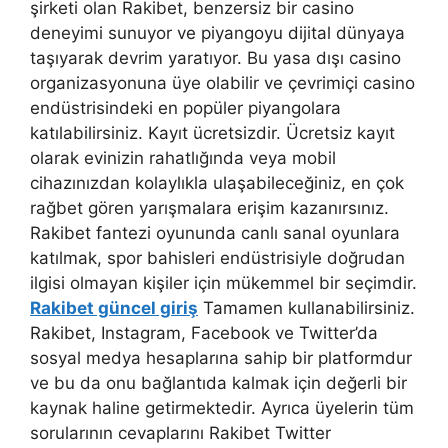
şirketi olan Rakibet, benzersiz bir casino
deneyimi sunuyor ve piyangoyu dijital dünyaya
taşıyarak devrim yaratıyor. Bu yasa dışı casino
organizasyonuna üye olabilir ve çevrimiçi casino
endüstrisindeki en popüler piyangolara
katılabilirsiniz. Kayıt ücretsizdir. Ücretsiz kayıt
olarak evinizin rahatlığında veya mobil
cihazınızdan kolaylıkla ulaşabileceğiniz, en çok
rağbet gören yarışmalara erişim kazanırsınız.
Rakibet fantezi oyununda canlı sanal oyunlara
katılmak, spor bahisleri endüstrisiyle doğrudan
ilgisi olmayan kişiler için mükemmel bir seçimdir.
Rakibet güncel giriş
Tamamen kullanabilirsiniz.
Rakibet, Instagram, Facebook ve Twitter’da
sosyal medya hesaplarına sahip bir platformdur
ve bu da onu bağlantıda kalmak için değerli bir
kaynak haline getirmektedir. Ayrıca üyelerin tüm
sorularının cevaplarını Rakibet Twitter