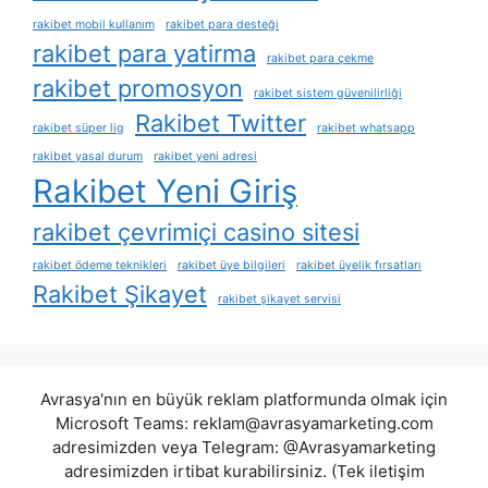
rakibet mobil kullanım
rakibet para desteği
rakibet para yatirma
rakibet para çekme
rakibet promosyon
rakibet sistem güvenilirliği
Rakibet Twitter
rakibet süper lig
rakibet whatsapp
rakibet yasal durum
rakibet yeni adresi
Rakibet Yeni Giriş
rakibet çevrimiçi casino sitesi
rakibet ödeme teknikleri
rakibet üye bilgileri
rakibet üyelik fırsatları
Rakibet Şikayet
rakibet şikayet servisi
Avrasya'nın en büyük reklam platformunda olmak için
Microsoft Teams:
reklam@avrasyamarketing.com
adresimizden veya Telegram: @Avrasyamarketing
adresimizden irtibat kurabilirsiniz. (Tek iletişim