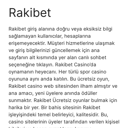
Rakibet
Rakibet giriş alanına doğru veya eksiksiz bilgi
sağlamayan kullanıcılar, hesaplarına
erişemeyecektir. Müşteri hizmetlerine ulaşmak
ve giriş bilgilerinizi güncellemek için ana
sayfanın alt kısmında yer alan canlı sohbet
seçeneğine tıklayın. Rakibet Casino’da
oynamanın heyecanı. Her türlü spor casino
oyununa aynı anda katılın. Bu ücretsiz oyun,
Rakibet casino web sitesinden ilham almıştır ve
ana amacı, yeni üyelere anında ödüller
sunmaktır. Rakibet Ücretsiz oyunlar bulmak için
harika bir yer. Bir bahis sitesinin Rakibet
işleyişindeki temel belirleyici, kalitesidir. Bu,
casino sitelerinin üyeler tarafından verilen kişisel