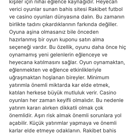
kişiler için nihai eğlence kaynağıdır. Heyecan
verici oyunlar sunan bahis sitesi Rakibet futbol
ve casino oyunları dünyasına dalın. Bu zamanın
birlikte tadını çıkardıklarının farkında değiller.
Oyuna aşina olmasanız bile önceden
hazırlanmış bir oyun kuponu satın alma
seçeneği vardır. Bu özellik, oyunu daha önce hiç
oynamamış yeni gelenlerin eğlenceye ve
heyecana katılmasını sağlar. Oyun oynamaktan,
eğlenmekten ve eğlence etkinlikleriyle
uğraşmaktan hoşlanan bireyler. Minimum
yatırımla önemli miktarda kar elde etmek,
katılan herkese büyük mutluluk verir. Casino
oyunları her zaman keyifli olmalıdır. Bu nedenle
yatırım kararı alırken dikkatli olmak çok
önemlidir. Aşırı risk almak önemli sorunlara yol
açabilir. Küçük yatırımlar yapmaya ve önemli
karlar elde etmeye odaklanın. Rakibet bahis