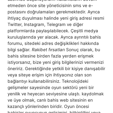
etmeden önce site yöneticisinin sms ve e-
postasını doğrulamaları gerekmektedir. Ayrıca
ihtiyaç duyulması halinde yeni giriş adresi resmi
Twitter, Instagram, Telegram ve diğer
platformlarda paylaşılabilecek. Çeşitli medya
kuruluşlarında yer alacak. Ayrıca ayrıntılı bahis
forumu, sitedeki adres değişiklikleri hakkında
bilgi sağlar.
Rakibet fırsatları
Sonuç olarak, bu
bahis sitesine birden fazla yerden erişmek
istiyorsanız, bize yeni giriş bilgilerinizi vermenizi
öneririz. Gerektiğinde yetkili bir kişiye danışabilir
veya siteye erişim için ihtiyacınız olan son
bağlantıyı kullanabilirsiniz. Teknolojideki
gelişmeler sayesinde oyun sektörü yeni bir
yenilik ve heyecan seviyesine ulaştı. kaydolmak
ve üye olmak, canlı bahis web sitesinin en
kazançlı yönlerinden biridir. Oyun öncesi
bahisler oyuncunun gelişimini, bitkinliğini veya