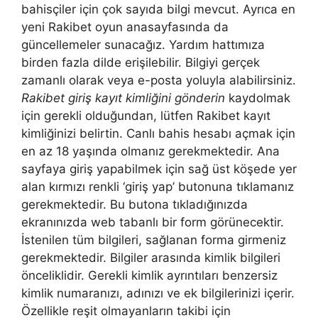
bahisçiler için çok sayıda bilgi mevcut. Ayrıca en
yeni Rakibet oyun anasayfasında da
güncellemeler sunacağız. Yardım hattımıza
birden fazla dilde erişilebilir. Bilgiyi gerçek
zamanlı olarak veya e-posta yoluyla alabilirsiniz.
Rakibet giriş kayıt kimliğini gönderin
kaydolmak
için gerekli olduğundan, lütfen Rakibet kayıt
kimliğinizi belirtin. Canlı bahis hesabı açmak için
en az 18 yaşında olmanız gerekmektedir. Ana
sayfaya giriş yapabilmek için sağ üst köşede yer
alan kırmızı renkli ‘giriş yap’ butonuna tıklamanız
gerekmektedir. Bu butona tıkladığınızda
ekranınızda web tabanlı bir form görünecektir.
İstenilen tüm bilgileri, sağlanan forma girmeniz
gerekmektedir. Bilgiler arasında kimlik bilgileri
önceliklidir. Gerekli kimlik ayrıntıları benzersiz
kimlik numaranızı, adınızı ve ek bilgilerinizi içerir.
Özellikle reşit olmayanların takibi için