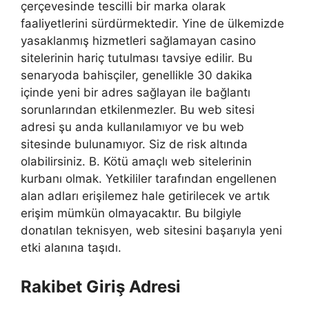
çerçevesinde tescilli bir marka olarak
faaliyetlerini sürdürmektedir. Yine de ülkemizde
yasaklanmış hizmetleri sağlamayan casino
sitelerinin hariç tutulması tavsiye edilir. Bu
senaryoda bahisçiler, genellikle 30 dakika
içinde yeni bir adres sağlayan ile bağlantı
sorunlarından etkilenmezler. Bu web sitesi
adresi şu anda kullanılamıyor ve bu web
sitesinde bulunamıyor. Siz de risk altında
olabilirsiniz. B. Kötü amaçlı web sitelerinin
kurbanı olmak. Yetkililer tarafından engellenen
alan adları erişilemez hale getirilecek ve artık
erişim mümkün olmayacaktır. Bu bilgiyle
donatılan teknisyen, web sitesini başarıyla yeni
etki alanına taşıdı.
Rakibet Giriş Adresi