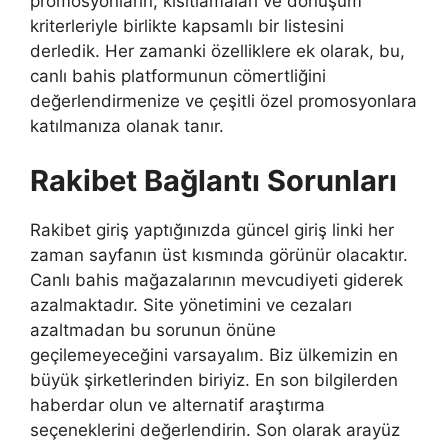
promosyonların, kısıtlamaları ve dönüşüm
kriterleriyle birlikte kapsamlı bir listesini
derledik. Her zamanki özelliklere ek olarak, bu,
canlı bahis platformunun cömertliğini
değerlendirmenize ve çeşitli özel promosyonlara
katılmanıza olanak tanır.
Rakibet Bağlantı Sorunları
Rakibet giriş yaptığınızda güncel giriş linki her
zaman sayfanın üst kısmında görünür olacaktır.
Canlı bahis mağazalarının mevcudiyeti giderek
azalmaktadır. Site yönetimini ve cezaları
azaltmadan bu sorunun önüne
geçilemeyeceğini varsayalım. Biz ülkemizin en
büyük şirketlerinden biriyiz. En son bilgilerden
haberdar olun ve alternatif araştırma
seçeneklerini değerlendirin. Son olarak arayüz