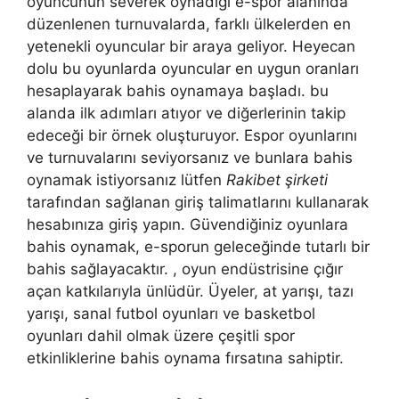
oyuncunun severek oynadığı e-spor alanında
düzenlenen turnuvalarda, farklı ülkelerden en
yetenekli oyuncular bir araya geliyor. Heyecan
dolu bu oyunlarda oyuncular en uygun oranları
hesaplayarak bahis oynamaya başladı. bu
alanda ilk adımları atıyor ve diğerlerinin takip
edeceği bir örnek oluşturuyor. Espor oyunlarını
ve turnuvalarını seviyorsanız ve bunlara bahis
oynamak istiyorsanız lütfen
Rakibet şirketi
tarafından sağlanan giriş talimatlarını kullanarak
hesabınıza giriş yapın. Güvendiğiniz oyunlara
bahis oynamak, e-sporun geleceğinde tutarlı bir
bahis sağlayacaktır. , oyun endüstrisine çığır
açan katkılarıyla ünlüdür. Üyeler, at yarışı, tazı
yarışı, sanal futbol oyunları ve basketbol
oyunları dahil olmak üzere çeşitli spor
etkinliklerine bahis oynama fırsatına sahiptir.