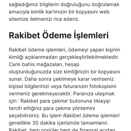
sağladığımız bilgilerin doğruluğunu doğrulamak
amacıyla kimlik kartınızın bir kopyasını web
sitemize iletmenizi rica ederiz.
Rakibet Ödeme İşlemleri
Rakibet ödeme işlemleri, ödemeyi yapan kişinin
kimliği açıklanmadan gerçekleştirilebilmektedir.
Canlı bahis mağazaları, hesap
oluşturduğunuzda size kimliğinizin bir kopyasını
sunar. Daha sonra çekilmeye karar verirseniz
kişisel bilgilerinizi veya faturanızın fotokopisini
vermeniz gerekmeyecektir. Paranıza ulaşmak
için ‘ Rakibet para çekme’ butonuna tıklayıp
tercih ettiğiniz para çekme yöntemini
seçebilirsiniz. Bu işlem
Rakibet ödeme işlemleri
genellikle 30 dakika içerisinde tamamlanır.
Rakibet, hem popüler hem de finansal açıdan