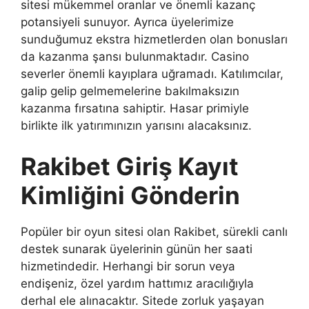
sitesi mükemmel oranlar ve önemli kazanç
potansiyeli sunuyor. Ayrıca üyelerimize
sunduğumuz ekstra hizmetlerden olan bonusları
da kazanma şansı bulunmaktadır. Casino
severler önemli kayıplara uğramadı. Katılımcılar,
galip gelip gelmemelerine bakılmaksızın
kazanma fırsatına sahiptir. Hasar primiyle
birlikte ilk yatırımınızın yarısını alacaksınız.
Rakibet Giriş Kayıt
Kimliğini Gönderin
Popüler bir oyun sitesi olan Rakibet, sürekli canlı
destek sunarak üyelerinin günün her saati
hizmetindedir. Herhangi bir sorun veya
endişeniz, özel yardım hattımız aracılığıyla
derhal ele alınacaktır. Sitede zorluk yaşayan