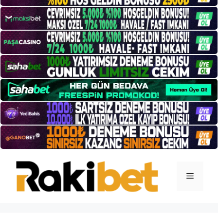
İçeriğe
atla
Menü