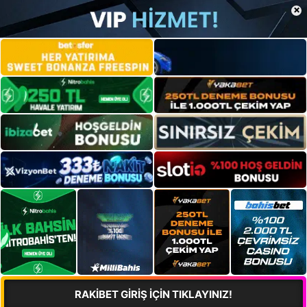
×
RAKİBET GİRİŞ İÇİN TIKLAYINIZ!