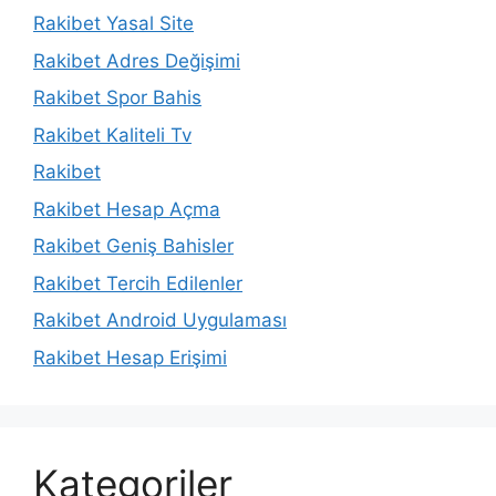
Rakibet Yasal Site
Rakibet Adres Değişimi
Rakibet Spor Bahis
Rakibet Kaliteli Tv
Rakibet
Rakibet Hesap Açma
Rakibet Geniş Bahisler
Rakibet Tercih Edilenler
Rakibet Android Uygulaması
Rakibet Hesap Erişimi
Kategoriler