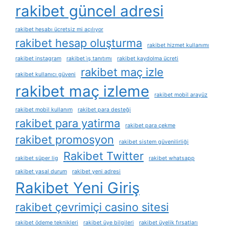
rakibet güncel adresi
rakibet hesabı ücretsiz mi açılıyor
rakibet hesap oluşturma
rakibet hizmet kullanımı
rakibet instagram
rakibet i̇ş tanıtımı
rakibet kaydolma ücreti
rakibet maç izle
rakibet kullanıcı güveni
rakibet maç izleme
rakibet mobil arayüz
rakibet mobil kullanım
rakibet para desteği
rakibet para yatirma
rakibet para çekme
rakibet promosyon
rakibet sistem güvenilirliği
Rakibet Twitter
rakibet süper lig
rakibet whatsapp
rakibet yasal durum
rakibet yeni adresi
Rakibet Yeni Giriş
rakibet çevrimiçi casino sitesi
rakibet ödeme teknikleri
rakibet üye bilgileri
rakibet üyelik fırsatları