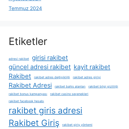
Temmuz 2024
Etiketler
girisi rakibet
adresi rakibet
güncel adresi rakibet
kayit rakibet
Rakibet
rakibet adres değişikliği
rakibet adres girişi
Rakibet Adresi
rakibet bahis alanları
rakibet bilgi gizliliği
rakibet bonus kampanyası
rakibet casino seçenekleri
rakibet facebook hesabı
rakibet giris adresi
Rakibet Giriş
rakibet giriş yöntemi