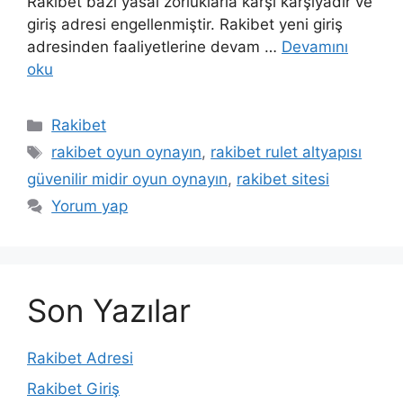
Rakibet bazı yasal zorluklarla karşı karşıyadır ve
giriş adresi engellenmiştir. Rakibet yeni giriş
adresinden faaliyetlerine devam …
Devamını
oku
Kategoriler
Rakibet
Etiketler
rakibet oyun oynayın
,
rakibet rulet altyapısı
güvenilir midir oyun oynayın
,
rakibet sitesi
Yorum yap
Son Yazılar
Rakibet Adresi
Rakibet Giriş