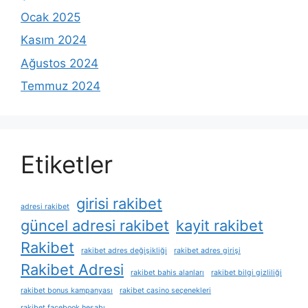
Ocak 2025
Kasım 2024
Ağustos 2024
Temmuz 2024
Etiketler
girisi rakibet
adresi rakibet
güncel adresi rakibet
kayit rakibet
Rakibet
rakibet adres değişikliği
rakibet adres girişi
Rakibet Adresi
rakibet bahis alanları
rakibet bilgi gizliliği
rakibet bonus kampanyası
rakibet casino seçenekleri
rakibet facebook hesabı