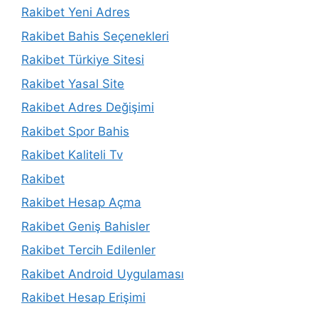
Rakibet Yeni Adres
Rakibet Bahis Seçenekleri
Rakibet Türkiye Sitesi
Rakibet Yasal Site
Rakibet Adres Değişimi
Rakibet Spor Bahis
Rakibet Kaliteli Tv
Rakibet
Rakibet Hesap Açma
Rakibet Geniş Bahisler
Rakibet Tercih Edilenler
Rakibet Android Uygulaması
Rakibet Hesap Erişimi