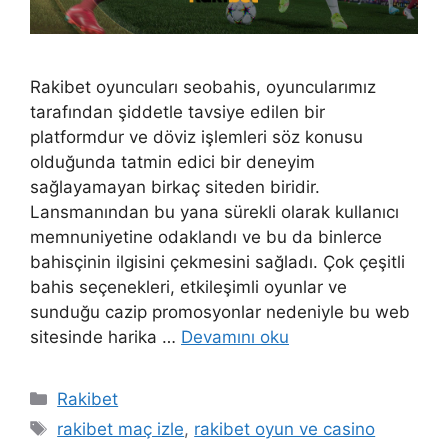
Rakibet oyuncuları seobahis, oyuncularımız
tarafından şiddetle tavsiye edilen bir
platformdur ve döviz işlemleri söz konusu
olduğunda tatmin edici bir deneyim
sağlayamayan birkaç siteden biridir.
Lansmanından bu yana sürekli olarak kullanıcı
memnuniyetine odaklandı ve bu da binlerce
bahisçinin ilgisini çekmesini sağladı. Çok çeşitli
bahis seçenekleri, etkileşimli oyunlar ve
sunduğu cazip promosyonlar nedeniyle bu web
sitesinde harika …
Devamını oku
Kategoriler
Rakibet
Etiketler
rakibet maç izle
,
rakibet oyun ve casino