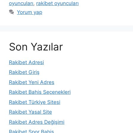
oyuncuları
,
rakibet oyuncuları
Yorum yap
Son Yazılar
Rakibet Adresi
Rakibet Giriş
Rakibet Yeni Adres
Rakibet Bahis Seçenekleri
Rakibet Türkiye Sitesi
Rakibet Yasal Site
Rakibet Adres Değişimi
Rakibet Spor Bahis