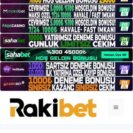
İçeriğe
atla
Menü