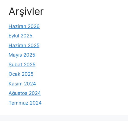
Arşivler
Haziran 2026
Eylül 2025
Haziran 2025
Mayıs 2025
Şubat 2025
Ocak 2025
Kasım 2024
Ağustos 2024
Temmuz 2024