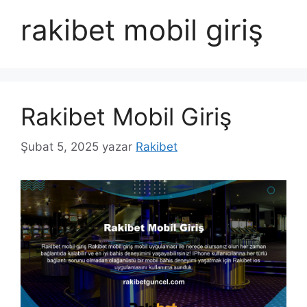
rakibet mobil giriş
Rakibet Mobil Giriş
Şubat 5, 2025
yazar
Rakibet