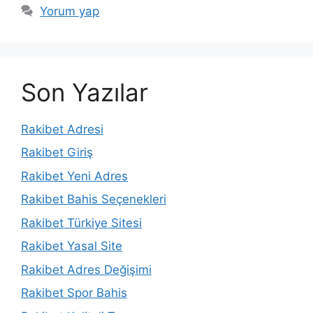
Yorum yap
Son Yazılar
Rakibet Adresi
Rakibet Giriş
Rakibet Yeni Adres
Rakibet Bahis Seçenekleri
Rakibet Türkiye Sitesi
Rakibet Yasal Site
Rakibet Adres Değişimi
Rakibet Spor Bahis