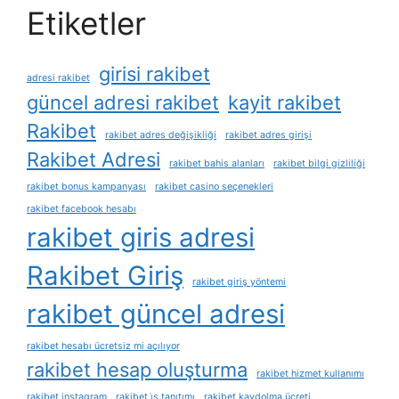
Etiketler
girisi rakibet
adresi rakibet
güncel adresi rakibet
kayit rakibet
Rakibet
rakibet adres değişikliği
rakibet adres girişi
Rakibet Adresi
rakibet bahis alanları
rakibet bilgi gizliliği
rakibet bonus kampanyası
rakibet casino seçenekleri
rakibet facebook hesabı
rakibet giris adresi
Rakibet Giriş
rakibet giriş yöntemi
rakibet güncel adresi
rakibet hesabı ücretsiz mi açılıyor
rakibet hesap oluşturma
rakibet hizmet kullanımı
rakibet instagram
rakibet i̇ş tanıtımı
rakibet kaydolma ücreti