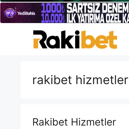
İçeriğe
atla
rakibet hizmetler
Rakibet Hizmetler