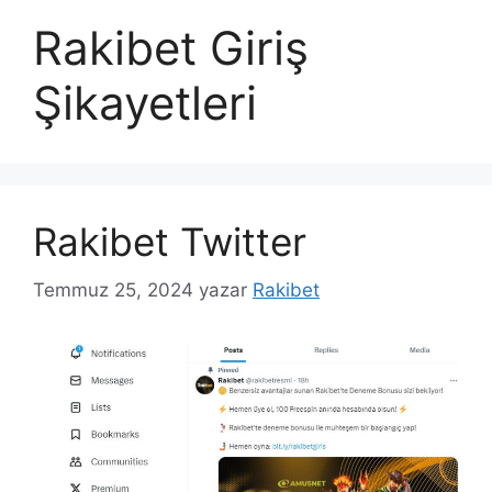
Rakibet Giriş
Şikayetleri
Rakibet Twitter
Temmuz 25, 2024
yazar
Rakibet