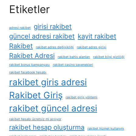
Etiketler
girisi rakibet
adresi rakibet
güncel adresi rakibet
kayit rakibet
Rakibet
rakibet adres değişikliği
rakibet adres girişi
Rakibet Adresi
rakibet bahis alanları
rakibet bilgi gizliliği
rakibet bonus kampanyası
rakibet casino seçenekleri
rakibet facebook hesabı
rakibet giris adresi
Rakibet Giriş
rakibet giriş yöntemi
rakibet güncel adresi
rakibet hesabı ücretsiz mi açılıyor
rakibet hesap oluşturma
rakibet hizmet kullanımı