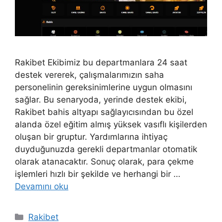
Rakibet Ekibimiz bu departmanlara 24 saat
destek vererek, çalışmalarımızın saha
personelinin gereksinimlerine uygun olmasını
sağlar. Bu senaryoda, yerinde destek ekibi,
Rakibet bahis altyapı sağlayıcısından bu özel
alanda özel eğitim almış yüksek vasıflı kişilerden
oluşan bir gruptur. Yardımlarına ihtiyaç
duyduğunuzda gerekli departmanlar otomatik
olarak atanacaktır. Sonuç olarak, para çekme
işlemleri hızlı bir şekilde ve herhangi bir …
Devamını oku
Kategoriler
Rakibet