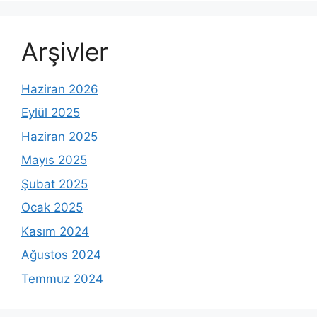
Arşivler
Haziran 2026
Eylül 2025
Haziran 2025
Mayıs 2025
Şubat 2025
Ocak 2025
Kasım 2024
Ağustos 2024
Temmuz 2024