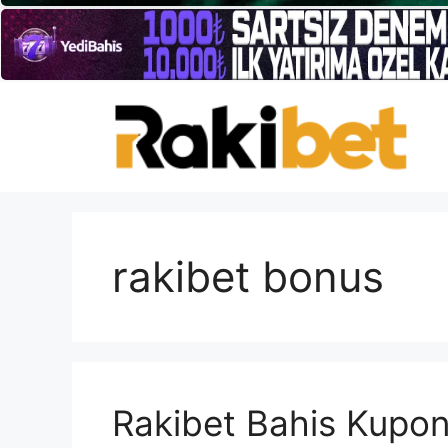
İçeriğe
atla
rakibet bonus
Rakibet Bahis Kupon