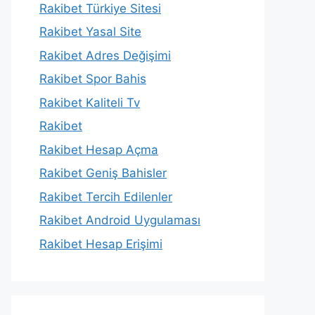
Rakibet Türkiye Sitesi
Rakibet Yasal Site
Rakibet Adres Değişimi
Rakibet Spor Bahis
Rakibet Kaliteli Tv
Rakibet
Rakibet Hesap Açma
Rakibet Geniş Bahisler
Rakibet Tercih Edilenler
Rakibet Android Uygulaması
Rakibet Hesap Erişimi