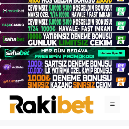
İçeriğe
atla
Menü