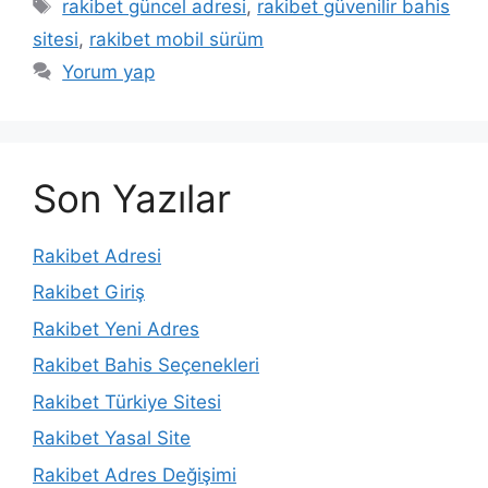
Etiketler
rakibet güncel adresi
,
rakibet güvenilir bahis
sitesi
,
rakibet mobil sürüm
Yorum yap
Son Yazılar
Rakibet Adresi
Rakibet Giriş
Rakibet Yeni Adres
Rakibet Bahis Seçenekleri
Rakibet Türkiye Sitesi
Rakibet Yasal Site
Rakibet Adres Değişimi