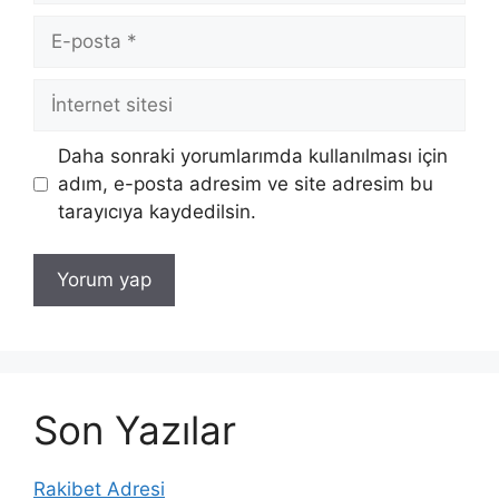
E-
posta
İnternet
sitesi
Daha sonraki yorumlarımda kullanılması için
adım, e-posta adresim ve site adresim bu
tarayıcıya kaydedilsin.
Son Yazılar
Rakibet Adresi