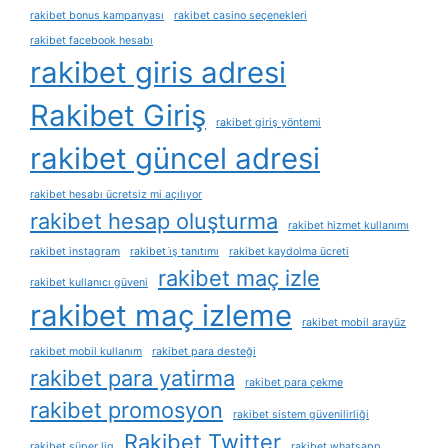
rakibet bonus kampanyası
rakibet casino seçenekleri
rakibet facebook hesabı
rakibet giris adresi
Rakibet Giriş
rakibet giriş yöntemi
rakibet güncel adresi
rakibet hesabı ücretsiz mi açılıyor
rakibet hesap oluşturma
rakibet hizmet kullanımı
rakibet instagram
rakibet i̇ş tanıtımı
rakibet kaydolma ücreti
rakibet maç izle
rakibet kullanıcı güveni
rakibet maç izleme
rakibet mobil arayüz
rakibet mobil kullanım
rakibet para desteği
rakibet para yatirma
rakibet para çekme
rakibet promosyon
rakibet sistem güvenilirliği
Rakibet Twitter
rakibet süper lig
rakibet whatsapp