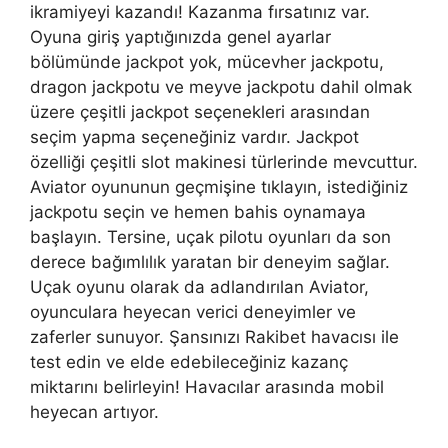
ikramiyeyi kazandı! Kazanma fırsatınız var.
Oyuna giriş yaptığınızda genel ayarlar
bölümünde jackpot yok, mücevher jackpotu,
dragon jackpotu ve meyve jackpotu dahil olmak
üzere çeşitli jackpot seçenekleri arasından
seçim yapma seçeneğiniz vardır. Jackpot
özelliği çeşitli slot makinesi türlerinde mevcuttur.
Aviator oyununun geçmişine tıklayın, istediğiniz
jackpotu seçin ve hemen bahis oynamaya
başlayın. Tersine, uçak pilotu oyunları da son
derece bağımlılık yaratan bir deneyim sağlar.
Uçak oyunu olarak da adlandırılan Aviator,
oyunculara heyecan verici deneyimler ve
zaferler sunuyor. Şansınızı Rakibet havacısı ile
test edin ve elde edebileceğiniz kazanç
miktarını belirleyin! Havacılar arasında mobil
heyecan artıyor.