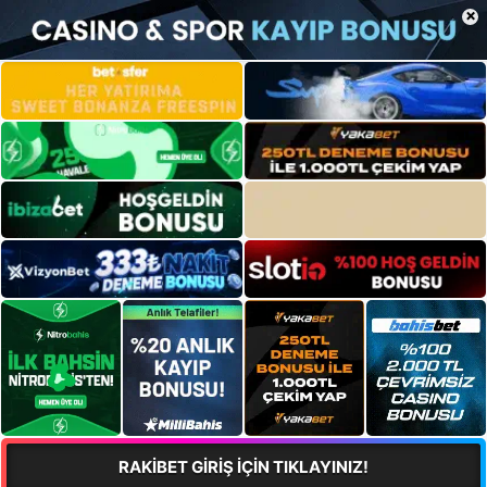
×
RAKİBET GİRİŞ İÇİN TIKLAYINIZ!