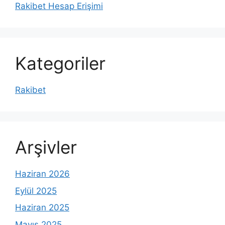
Rakibet Hesap Erişimi
Kategoriler
Rakibet
Arşivler
Haziran 2026
Eylül 2025
Haziran 2025
Mayıs 2025