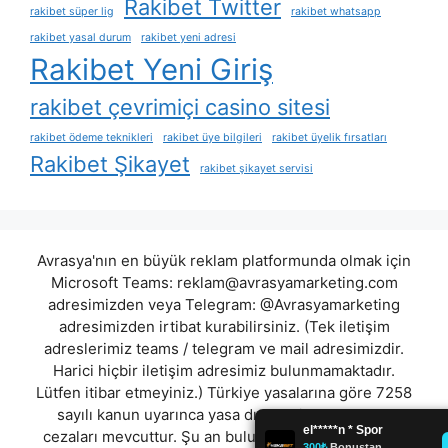
Rakibet Twitter
rakibet süper lig
rakibet whatsapp
rakibet yasal durum
rakibet yeni adresi
Rakibet Yeni Giriş
rakibet çevrimiçi casino sitesi
rakibet ödeme teknikleri
rakibet üye bilgileri
rakibet üyelik fırsatları
Rakibet Şikayet
rakibet şikayet servisi
Avrasya'nın en büyük reklam platformunda olmak için
Microsoft Teams:
reklam@avrasyamarketing.com
adresimizden veya Telegram: @Avrasyamarketing
adresimizden irtibat kurabilirsiniz. (Tek iletişim
adreslerimiz teams / telegram ve mail adresimizdir.
Harici hiçbir iletişim adresimiz bulunmamaktadır.
Lütfen itibar etmeyiniz.) Türkiye yasalarına göre 7258
sayılı kanun uyarınca yasa dışı bahis oynamanın
cezaları mevcuttur. Şu an bulunduğunuz site hiç bir