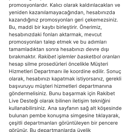
promosyonlardır. Kalıcı olarak kaldırılacakları ve
yeniden kazanılamayacağından, hesabınızda
kazandığınız promosyonları geri çekemezsiniz.
Bu, maddi bir kaybı birleştirir. Önerimiz,
hesabınızdaki fonları aktarmak, mevcut
promosyonları talep etmek ve bu adımları
tamamladıktan sonra hesabınızı devre dışı
bırakmaktır.
Rakibet i̇şlemler basketbol oranları
hesap silme prosedürleri öncelikle Müşteri
Hizmetleri Departmanı ile koordine edilir. Sonuç
olarak, hesabınızı kapatmak istiyorsanız, gerekli
başvuruyu müşteri hizmetleri departmanına
göndermelisiniz. Bunu başarmak için Rakibet
Live Desteği olarak bilinen iletişim tekniğini
kullanabilirsiniz. Ana sayfanın sağ alt köşesinde
bulunan pembe konuşma simgesine tıklayarak,
çeşitli departmanları görüntüleyen bir pencere
görünür. Bu departmanlarda üyelik