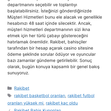
departmanını seçebilir ve toplantıyı
başlatabilirsiniz. İsteğinizi gönderdiğinizde
Müşteri Hizmetleri bunu ele alacak ve genellikle
hesabınızı 48 saat içinde silecektir. Ancak,
müşteri hizmetleri departmanının sizi ikna
etmek için her türlü çabayı göstereceğini
hatırlamak önemlidir. Rakibet, bahisçiler
tarafından bir hesap açarak casino sitesine
ödeme şeklinde sorular ödüyor ve oyuncular
bazı zamanlar gündeme getirilebilir. Sonuç
olarak, bugün konuya kapsamlı bir genel bakış
sunuyoruz.
Kategoriler
Rakibet
Etiketler
rakibet basketbol oranları
,
rakibet futbol
oranları yüksek mi
,
rakibet kaç oldu
Rakibet Bahis Kuponları