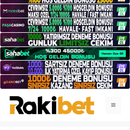
İçeriğe
atla
Menü