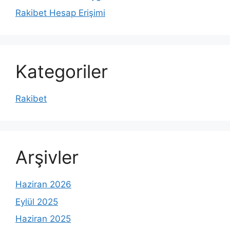
Rakibet Hesap Erişimi
Kategoriler
Rakibet
Arşivler
Haziran 2026
Eylül 2025
Haziran 2025