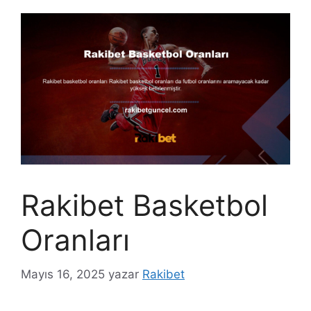
Rakibet Basketbol
Oranları
Mayıs 16, 2025
yazar
Rakibet