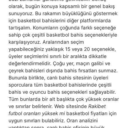
olarak, bugün konuya kapsamlı bir genel bakış
sunuyoruz. Bu rakamın büyüklüğünü göstermek
için basketbol bahislerini diğer platformlarda
tartışalım. Konumların çoğunda farklı seçeneğe
sahip çok çeşitli basketbol bahis seçenekleriyle
karşılaşıyoruz. Aralarından seçim
yapabileceğiniz yaklaşık 15 veya 20 seçenekle,
üyeler seçimlerini sınırlı bir aralıkta dikkatle
değerlendirmelidir. Çoğu yer, maçın galibi ve
çeyrek bahisleri dışında bahis fırsatları sunmaz.
Bununla birlikte, canlı bahis sitesinin üyeleri
sporculara tüm basketbol bahislerinde çeşitli
bahis ve oyuncu bahis seçenekleri sağlayabilir.
Tüm bunlarda bir alt başlıkta çok yüksek oranlar
ve sınırlar belirlenir. Web sitesinde
Rakibet
futbol oranları yüksek mi
basketbol fiyatları için
uygun sınırları bulabiliriz. Oran analizini
yaptıktan sonra, canlı bahis ofisinin büyük